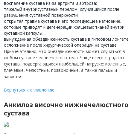
воспаление сустава из-за артрита и артроза;
тяжелый внутрисуставный перелом, случившийся после
разрушения суставной поверхности;
открытая травма сустава и его последующее нагноение,
которые приводят к дегенерации хрящевых тканей внутри
суставной капсулы;
вынужденная обездвиженность сустава в гипсовом лонгете;
осложнение после хирургической операции на суставе.
Примечательно, что обездвиженность может случиться в
любом суставе человеческого тела. Чаще всего страдают
суставы, подвергающиеся наибольшей нагрузке: коленные,
плечевые, челюстные, позвоночные, а также пальцы и
запястья.
Вернуться к оглавлению
Анкилоз височно нижнечелюстного
сустава