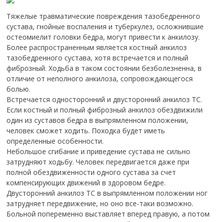
Тяжелые травматические повреждения тазобедренного
сустава, гнойные воспаления и туберкулез, осложнившие
остеомиелит головки бедра, могут привести к анкилозу.
Более распространенным является костный анкилоз
тазобедренного сустава, хотя встречается и полный
фиброзный. Ходьба в таком состоянии безболезненна, в
отличие от неполного анкилоза, сопровождающегося
болью.
Встречается односторонний и двусторонний анкилоз ТС.
Если костный и полный фиброзный анкилоз обездвижили
один из суставов бедра в выпрямленном положении,
человек сможет ходить. Походка будет иметь
определенные особенности.
Небольшое сгибание и приведение сустава не сильно
затрудняют ходьбу. Человек передвигается даже при
полной обездвиженности одного сустава за счет
компенсирующих движений в здоровом бедре.
Двусторонний анкилоз ТС в выпрямленном положении ног
затрудняет передвижение, но оно все-таки возможно.
Больной попеременно выставляет вперед правую, а потом