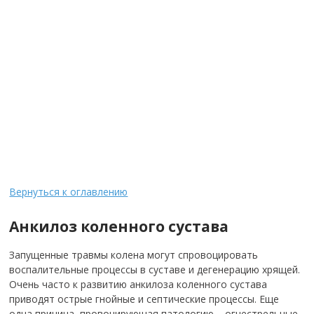
Вернуться к оглавлению
Анкилоз коленного сустава
Запущенные травмы колена могут спровоцировать
воспалительные процессы в суставе и дегенерацию хрящей.
Очень часто к развитию анкилоза коленного сустава
приводят острые гнойные и септические процессы. Еще
одна причина, провоцирующая патологию – огнестрельные