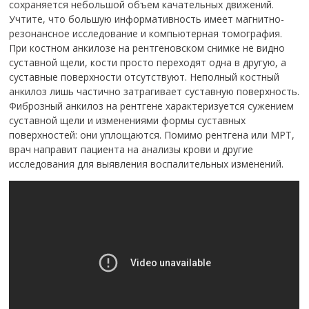
сохраняется небольшой объем качательных движений.
Учтите, что большую информативность имеет магнитно-
резонансное исследование и компьютерная томография.
При костном анкилозе на рентгеновском снимке не видно
суставной щели, кости просто переходят одна в другую, а
суставные поверхности отсутствуют. Неполный костный
анкилоз лишь частично затрагивает суставную поверхность.
Фиброзный анкилоз на рентгене характеризуется сужением
суставной щели и изменениями формы суставных
поверхностей: они уплощаются. Помимо рентгена или МРТ,
врач направит пациента на анализы крови и другие
исследования для выявления воспалительных изменений.