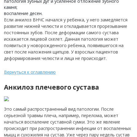
патология зубных дуг и усиленное отложение зубного
камня;
воспаление десен.
Если анкилоз ВНЧС начался у ребенка, у него замедляется
развитие нижней челюсти и откладывается прорезывание
постоянных зубов. После деформации самого сустава
искажается лицевой скелет. Данная патология может
появиться у новорожденного ребенка, появившегося на
свет после наложения щипцов. У взрослых пациентов
деформирования челюсти и лица не происходит.
Вернуться к оглавлению
Анкилоз плечевого сустава
Это самый распространенный вид патологии. После
серьезной травмы плеча, например, перелома, может
начаться воспаление суставной сумки. Это же явление
происходит при распространении инфекции от воспаленных
мышц и сухожилия на сустав. Уже через пару недель сустав