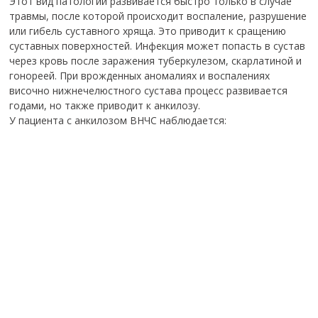
Этот вид патологии развивается быстро только в случае
травмы, после которой происходит воспаление, разрушение
или гибель суставного хряща. Это приводит к сращению
суставных поверхностей. Инфекция может попасть в сустав
через кровь после заражения туберкулезом, скарлатиной и
гонореей. При врожденных аномалиях и воспалениях
височно нижнечелюстного сустава процесс развивается
годами, но также приводит к анкилозу.
У пациента с анкилозом ВНЧС наблюдается: