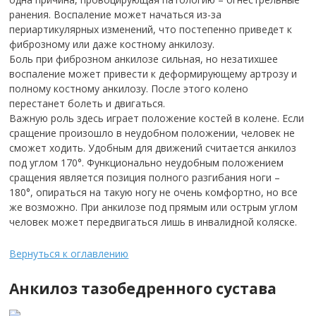
ранения. Воспаление может начаться из-за
периартикулярных изменений, что постепенно приведет к
фиброзному или даже костному анкилозу.
Боль при фиброзном анкилозе сильная, но незатихшее
воспаление может привести к деформирующему артрозу и
полному костному анкилозу. После этого колено
перестанет болеть и двигаться.
Важную роль здесь играет положение костей в колене. Если
сращение произошло в неудобном положении, человек не
сможет ходить. Удобным для движений считается анкилоз
под углом 170°. Функционально неудобным положением
сращения является позиция полного разгибания ноги –
180°, опираться на такую ногу не очень комфортно, но все
же возможно. При анкилозе под прямым или острым углом
человек может передвигаться лишь в инвалидной коляске.
Вернуться к оглавлению
Анкилоз тазобедренного сустава