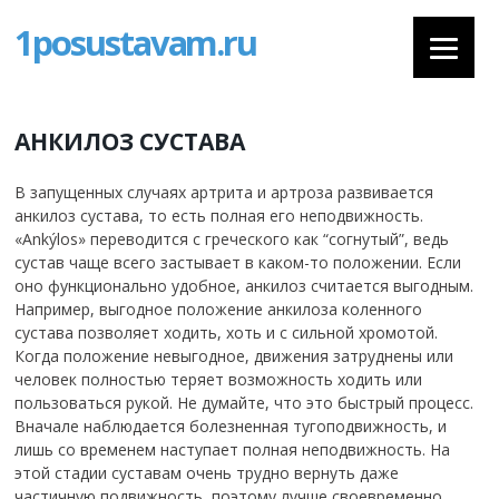
1posustavam.ru
АНКИЛОЗ СУСТАВА
В запущенных случаях артрита и артроза развивается
анкилоз сустава, то есть полная его неподвижность.
«Аnkýlos» переводится с греческого как “согнутый”, ведь
сустав чаще всего застывает в каком-то положении. Если
оно функционально удобное, анкилоз считается выгодным.
Например, выгодное положение анкилоза коленного
сустава позволяет ходить, хоть и с сильной хромотой.
Когда положение невыгодное, движения затруднены или
человек полностью теряет возможность ходить или
пользоваться рукой. Не думайте, что это быстрый процесс.
Вначале наблюдается болезненная тугоподвижность, и
лишь со временем наступает полная неподвижность. На
этой стадии суставам очень трудно вернуть даже
частичную подвижность, поэтому лучше своевременно