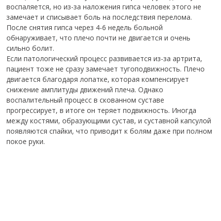
воспаляется, но из-за наложения гипса человек этого не
замечает и списывает боль на последствия перелома.
После снятия гипса через 4-6 недель больной
обнаруживает, что плечо почти не двигается и очень
сильно болит.
Если патологический процесс развивается из-за артрита,
пациент тоже не сразу замечает тугоподвижность. Плечо
двигается благодаря лопатке, которая компенсирует
снижение амплитуды движений плеча. Однако
воспалительный процесс в скованном суставе
прогрессирует, в итоге он теряет подвижность. Иногда
между костями, образующими сустав, и суставной капсулой
появляются спайки, что приводит к болям даже при полном
покое руки.