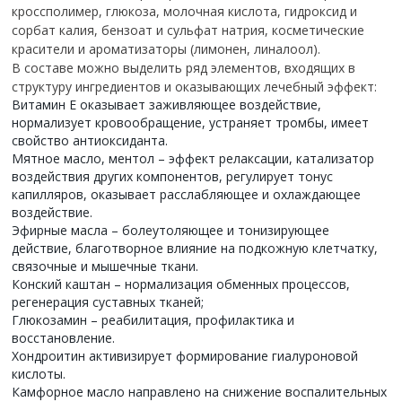
кроссполимер, глюкоза, молочная кислота, гидроксид и
сорбат калия, бензоат и сульфат натрия, косметические
красители и ароматизаторы (лимонен, линалоол).
В составе можно выделить ряд элементов, входящих в
структуру ингредиентов и оказывающих лечебный эффект:
Витамин Е оказывает заживляющее воздействие,
нормализует кровообращение, устраняет тромбы, имеет
свойство антиоксиданта.
Мятное масло, ментол – эффект релаксации, катализатор
воздействия других компонентов, регулирует тонус
капилляров, оказывает расслабляющее и охлаждающее
воздействие.
Эфирные масла – болеутоляющее и тонизирующее
действие, благотворное влияние на подкожную клетчатку,
связочные и мышечные ткани.
Конский каштан – нормализация обменных процессов,
регенерация суставных тканей;
Глюкозамин – реабилитация, профилактика и
восстановление.
Хондроитин активизирует формирование гиалуроновой
кислоты.
Камфорное масло направлено на снижение воспалительных