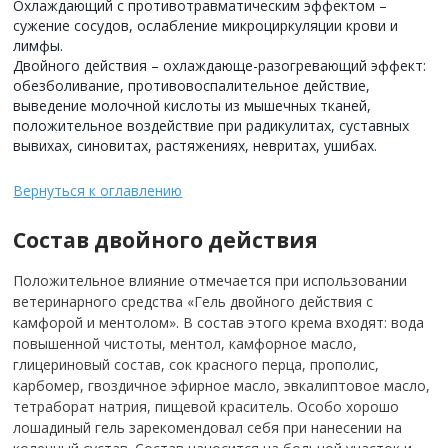
Охлаждающий с противотравматическим эффектом –
сужение сосудов, ослабление микроциркуляции крови и
лимфы.
Двойного действия – охлаждающе-разогревающий эффект:
обезболивание, противовоспалительное действие,
выведение молочной кислоты из мышечных тканей,
положительное воздействие при радикулитах, суставных
вывихах, синовитах, растяжениях, невритах, ушибах.
Вернуться к оглавлению
Состав двойного действия
Положительное влияние отмечается при использовании
ветеринарного средства «Гель двойного действия с
камфорой и ментолом». В состав этого крема входят: вода
повышенной чистоты, ментол, камфорное масло,
глицериновый состав, сок красного перца, прополис,
карбомер, гвоздичное эфирное масло, эвкалиптовое масло,
тетраборат натрия, пищевой краситель. Особо хорошо
лошадиный гель зарекомендовал себя при нанесении на