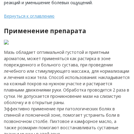
реакций и уменьшение болевых ощущений.
Вернуться к оглавлению
Применение препарата
Мазь обладает оптимальной густотой и приятным
ароматом, может применяться как растирка в зоне
поврежденного и больного сустава, при проведении
лечебного или стимулирующего массажа, для нормализации
и лечения кожи тела. Способ использования: накладывается
на кожный покров на нужном участке и растирается
плавными движениями руки. Обработка проводится 2 раза в
сутки. Не допускается проникновение мази на слизистую
оболочку и в открытые раны.
Эффективно применение при патологических болях в
спинной и поясничной зоне, помогает устранить боли в
позвоночном столбе. Пихтовое и камфорное масло, а
также розмарин помогают восстанавливать суставные
ткани и мышцы в этой зоне.