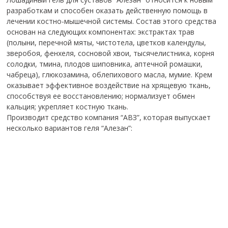
разработкам и способен оказать действенную помощь в
лечении костно-мышечной системы. Состав этого средства
основан на следующих компонентах: экстрактах трав
(полыни, перечной мяты, чистотела, цветков календулы,
зверобоя, фенхеля, сосновой хвои, тысячелистника, корня
солодки, тмина, плодов шиповника, аптечной ромашки,
чабреца), глюкозамина, облепихового масла, мумие. Крем
оказывает эффективное воздействие на хрящевую ткань,
способствуя ее восстановлению; нормализует обмен
кальция; укрепляет костную ткань.
Производит средство компания “АВЗ”, которая выпускает
несколько вариантов геля “Алезан”: