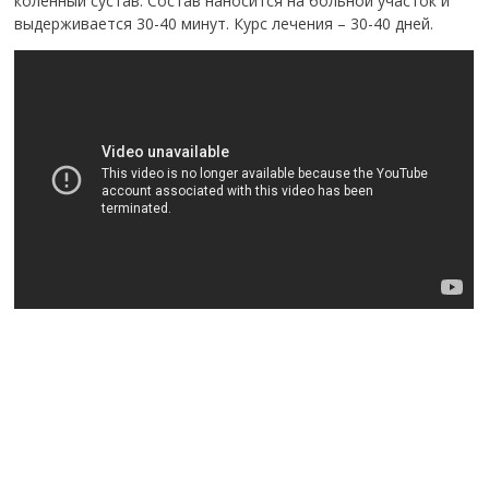
коленный сустав. Состав наносится на больной участок и
выдерживается 30-40 минут. Курс лечения – 30-40 дней.