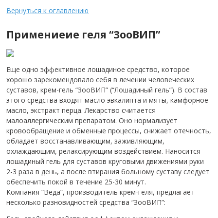
Вернуться к оглавлению
Примениеие геля “ЗооВИП”
Еще одно эффективное лошадиное средство, которое
хорошо зарекомендовало себя в лечении человеческих
суставов, крем-гель “ЗооВИП” (“Лошадиный гель”). В состав
этого средства входят масло эвкалипта и мяты, камфорное
масло, экстракт перца. Лекарство считается
малоаллергическим препаратом. Оно нормализует
кровообращение и обменные процессы, снижает отечность,
обладает восстанавливающим, заживляющим,
охлаждающим, релаксирующим воздействием. Наносится
лошадиный гель для суставов круговыми движениями руки
2-3 раза в день, а после втирания больному суставу следует
обеспечить покой в течение 25-30 минут.
Компания “Веда”, производитель крем-геля, предлагает
несколько разновидностей средства “ЗооВИП”: