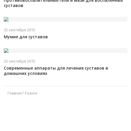
Противовоспалительные гели и мази для воспаленных
суставов
25 сентября 2015
Мумие для суставов
25 сентября 2015
Современные аппараты для лечения суставов в
домашних условиях
Главная
Разное