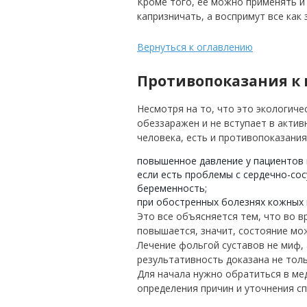
Кроме того, ее можно применять и 
капризничать, а воспримут все как
Вернуться к оглавлению
Противопоказания к
Несмотря на то, что это экологиче
обеззаражен и не вступает в актив
человека, есть и противопоказания
повышенное давление у пациентов 
если есть проблемы с сердечно-со
беременность;
при обостренных болезнях кожных 
Это все объясняется тем, что во 
повышается, значит, состояние мож
Лечение фольгой суставов не миф,
результативность доказана не тол
Для начала нужно обратиться в ме
определения причин и уточнения с