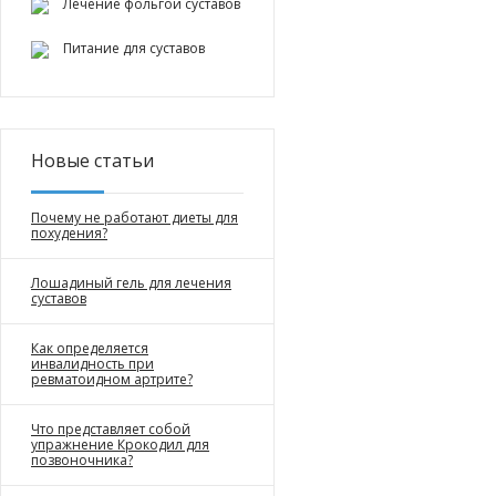
Лечение фольгой суставов
Питание для суставов
Новые статьи
Почему не работают диеты для
похудения?
Лошадиный гель для лечения
суставов
Как определяется
инвалидность при
ревматоидном артрите?
Что представляет собой
упражнение Крокодил для
позвоночника?