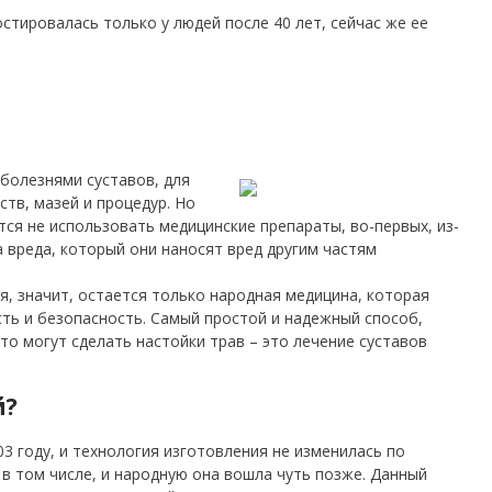
стировалась только у людей после 40 лет, сейчас же ее
 болезнями суставов, для
тв, мазей и процедур. Но
ся не использовать медицинские препараты, во-первых, из-
за вреда, который они наносят вред другим частям
я, значит, остается только народная медицина, которая
ть и безопасность. Самый простой и надежный способ,
это могут сделать настойки трав – это лечение суставов
й?
3 году, и технология изготовления не изменилась по
, в том числе, и народную она вошла чуть позже. Данный