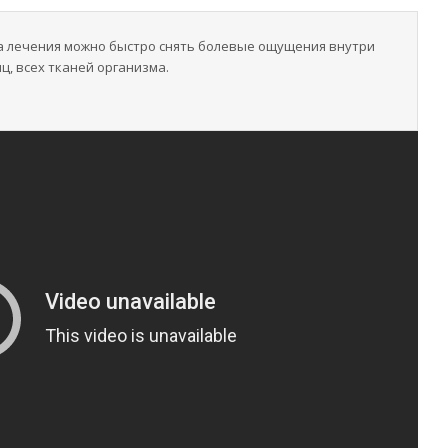
а лечения можно быстро снять болевые ощущения внутри
ц, всех тканей организма.