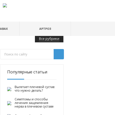
ТАВАХ
АРТРОЗ
Все рубрики
Популярные статьи
Вылетает плечевой сустав:
что нужно делать?
Симптомы и способы
лечения защемления
нерва в плечевом суставе