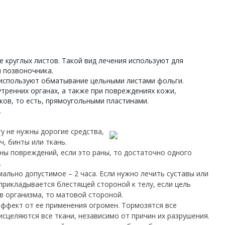
е круглых листов. Такой вид лечения используют для
 позвоночника.
 используют обматывание цельными листами фольги.
тренних органах, а также при повреждениях кожи,
ков, то есть, прямоугольными пластинами.
.
у не нужны дорогие средства,
, бинты или ткань.
ны повреждений, если это раны, то достаточно одного
.
ально допустимое – 2 часа. Если нужно лечить суставы или
прикладывается блестящей стороной к телу, если цель
в организма, то матовой стороной.
эффект от ее применения огромен. Тормозятся все
исцеляются все ткани, независимо от причин их разрушения.