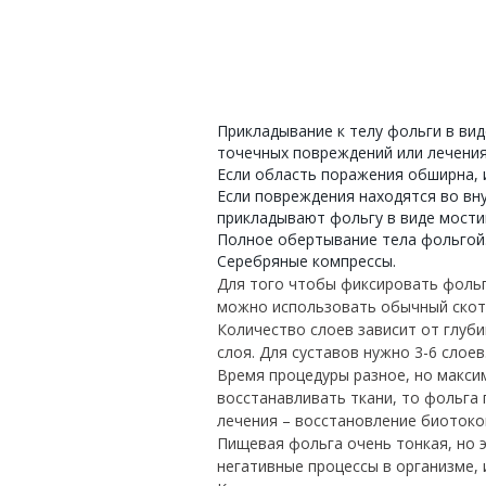
Прикладывание к телу фольги в вид
точечных повреждений или лечения
Если область поражения обширна,
Если повреждения находятся во вну
прикладывают фольгу в виде мости
Полное обертывание тела фольгой
Серебряные компрессы.
Для того чтобы фиксировать фольг
можно использовать обычный скотч
Количество слоев зависит от глуби
слоя. Для суставов нужно 3-6 слоев
Время процедуры разное, но максим
восстанавливать ткани, то фольга 
лечения – восстановление биотоко
Пищевая фольга очень тонкая, но 
негативные процессы в организме, 