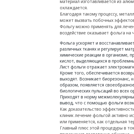
материал изготавливается из алюм
охлаждается.
Благодаря такому процессу, метал
может вызвать побочных эффектов 
Фольгу можно применять для лечен
воздействие оказывает фольга на 
Фольга ускоряет и восстанавливае
различных тканях и регулирует ма
химические реакции в организме, п
кислот, выделяющихся в проблемны
Лист фольги отражает электромагн
Кроме того, обеспечивается возвра
выходят. Возникает биорезонанс, 
образом, появляется своеобразное
биологических пульсаций во всех о
Приходят в норму межмолекулярные
вывод, что с помощью фольги возм
Как доказательство эффективности
клиник лечение фольгой активно и
или применяется, как отдельная те
Главный плюс этой процедуры в том