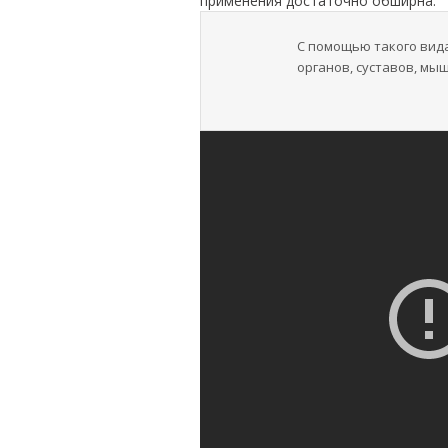
применения достаточно обширна.
С помощью такого вид
органов, суставов, мыш