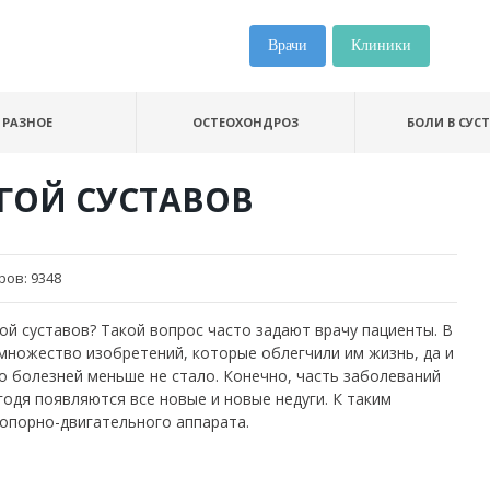
Врачи
Клиники
РАЗНОЕ
ОСТЕОХОНДРОЗ
БОЛИ В СУС
ГОЙ СУСТАВОВ
ров:
9348
ой суставов? Такой вопрос часто задают врачу пациенты. В
множество изобретений, которые облегчили им жизнь, да и
о болезней меньше не стало. Конечно, часть заболеваний
одя появляются все новые и новые недуги. К таким
 опорно-двигательного аппарата.