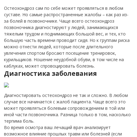
Остеохондроз сам по себе может проявляться в любом
суставе. Но самые распространенные жалобы – как раз из-
за болей в позвоночнике. Чаще всего остеохондроз
позвоночника диагностируют у людей, занимающихся
тяжелым трудом и поднимающих большой вес, и тех, кто
большую часть времени проводит сидя. Но к группам риска
можно отнести людей, которые после длительного
увлечения спортом бросают посещение тренировок,
курильщиков. Ношение неудобной обуви, в том числе на
каблуках, может спровоцировать болезнь.
Диагностика заболевания
Диагностировать остеохондроз не так и сложно. В любом
случае все начинается с жалоб пациента. Чаще всего это
может проявляться болевым сопровождением в той или
иной части позвоночника. Разница только в том, насколько
терпима боль.
Во время осмотра ваш лечащий врач анализирует
возможное влияние прошлых травм или болезней (если