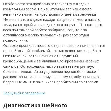
Особо часто эта проблема встречается у людей с
избыточным весом. Но избыточный вес чаще всего
негативно влияет на крестцовый отдел позвоночника.
Именно в этом отделе находится центр тяжести нашего
тела, на который и приходится вся нагрузка. Так как часть
веса при тяжелой работе забирают ноги, то всю
оставшуюся энергию получает как раз этот отдел
позвоночника.
Остеохондроз крестцового отдела позвоночника является
очень большой проблемой, так как осложняется работа
нижних конечностей начиная от нарушений
кровообращения и заканчивая блокированием нервных
сигналов. Остеохондроз часто вызывает неприятную
болезнь – ишиас. Из-за ущемления нервов боль может
распространиться по всему нервному столбу начиная от
бедренных мышц и заканчивая проблемами со стопами.
Вернуться к оглавлению
Диагностика шейного