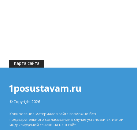
Карта сайта
1posustavam.ru
© Copyright 2026
Копирование материалов сайта возможно без
предварительного согласования в случае установки активной
индексируемой ссылки на наш сайт.