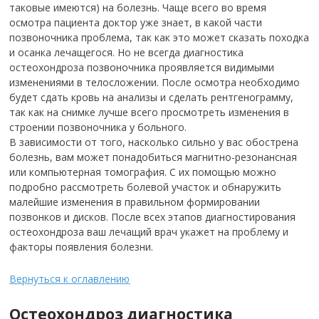
таковые имеются) на болезнь. Чаще всего во время
осмотра пациента доктор уже знает, в какой части
позвоночника проблема, так как это может сказать походка
и осанка лечащегося. Но не всегда диагностика
остеохондроза позвоночника проявляется видимыми
изменениями в телосложении.
После осмотра необходимо
будет сдать кровь на анализы и сделать рентгенограмму,
так как на снимке лучше всего просмотреть изменения в
строении позвоночника у больного.
В зависимости от того, насколько сильно у вас обострена
болезнь, вам может понадобиться магнитно-резонансная
или компьютерная томография. С их помощью можно
подробно рассмотреть болевой участок и обнаружить
малейшие изменения в правильном формировании
позвонков и дисков. После всех этапов диагностирования
остеохондроза ваш лечащий врач укажет на проблему и
факторы появления болезни.
Вернуться к оглавлению
Остеохондроз диагностика