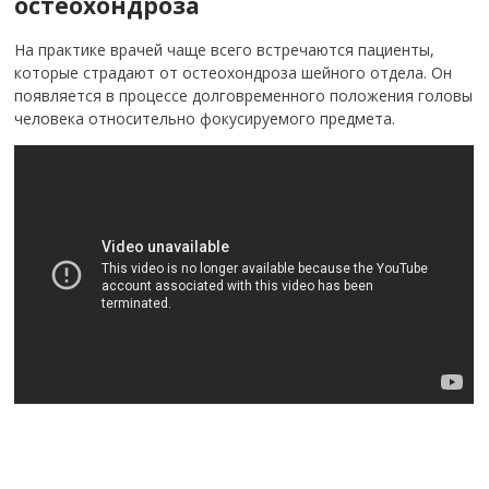
остеохондроза
На практике врачей чаще всего встречаются пациенты,
которые страдают от остеохондроза шейного отдела. Он
появляется в процессе долговременного положения головы
человека относительно фокусируемого предмета.