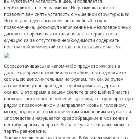
вы чувствуете усталость в шее, и появляется
необходимость в ее разминке. Но разминка просто
позволит вам снять усталость с мышечной структуры шеи.
Но изо дня в день вы напрягаете шейный отдел
позвоночника, фокусируя напряжение на межпозвоночных
дисках в то время, как остальная часть теряет свою
функцию из-за отсутствия необходимости содержать
постоянный химический состав в остальных ее частях.
Сосредотачиваясь на каком-либо предмете или же на
дороге во время вождения автомобиля, вы подвергаете
свою шею дополнительным нагрузкам, так как за рулем
автомобиля у вас пропадает необходимость держать
осанку. В это время в вашем скелете (в его шейной части)
проходят некоторые изменения: артерия, которая проходит
рядом с позвоночником и направляет кровь к головному
мозгу, подвергается механическим изменениям и сужается.
Впоследствии нарушается кровообращение в мозжечке и
вестибулярном аппарате. Вы чаще устаете и даже можете
терять равновесие.
Бывают ухудшения слуха и зрения. В будущем именно это