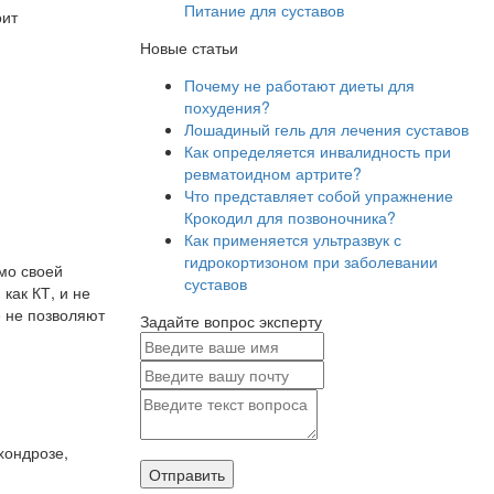
Питание для суставов
оит
Новые статьи
Почему не работают диеты для
похудения?
Лошадиный гель для лечения суставов
Как определяется инвалидность при
ревматоидном артрите?
Что представляет собой упражнение
Крокодил для позвоночника?
Как применяется ультразвук с
гидрокортизоном при заболевании
мо своей
суставов
как КТ, и не
 не позволяют
Задайте вопрос эксперту
хондрозе,