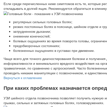
Если среди перечисленных ниже симптомов есть те, которые рег
откладывать в долгий ящик. Рекомендуется обратиться в клинику
регулярных сильных головных болях;
резких постоянных болях в пояснице, шейном отделе и гру
затрудненном дыхании;
онемении конечностей;
болевых ощущениях во время поворота головы, ограниче
предобморочных состояниях;
болезненных ощущениях в суставах при движении.
Чаще всего для точного диагностирования болезни и получени
информативности и минимального вредного воздействия на органи
травматичная, по сравнению с артроскопией. Часто болезненн
проводить никакие манипуляции с позвоночником, и единственн
Вернуться к оглавлению
При каких проблемах назначается опре
УЗИ шейного отдела позвоночника позволяет получить нужную и
грыжах, сильных и затяжных головных болях, головокружениях.