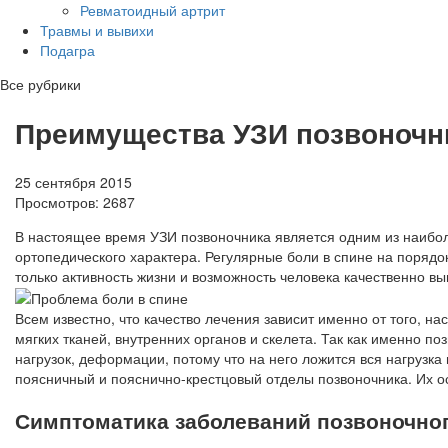
Ревматоидный артрит
Травмы и вывихи
Подагра
Все рубрики
Преимущества УЗИ позвоночн
25 сентября 2015
Просмотров:
2687
В настоящее время УЗИ позвоночника является одним из наибо
ортопедического характера. Регулярные боли в спине на порядо
только активность жизни и возможность человека качественно вы
Всем известно, что качество лечения зависит именно от того, н
мягких тканей, внутренних органов и скелета. Так как именно по
нагрузок, деформации, потому что на него ложится вся нагрузк
поясничный и пояснично-крестцовый отделы позвоночника. Их о
Симптоматика заболеваний позвоночног