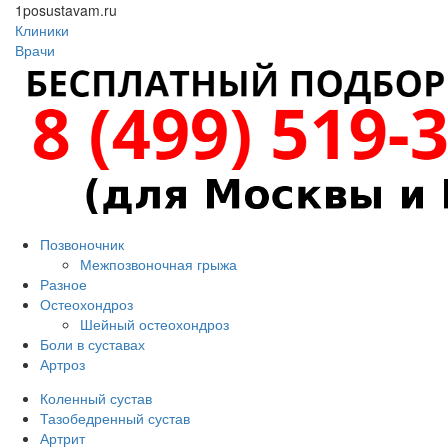
1posustavam.ru
Клиники
Врачи
Позвоночник
Межпозвоночная грыжа
Разное
Остеохондроз
Шейный остеохондроз
Боли в суставах
Артроз
Коленный сустав
Тазобедренный сустав
Артрит