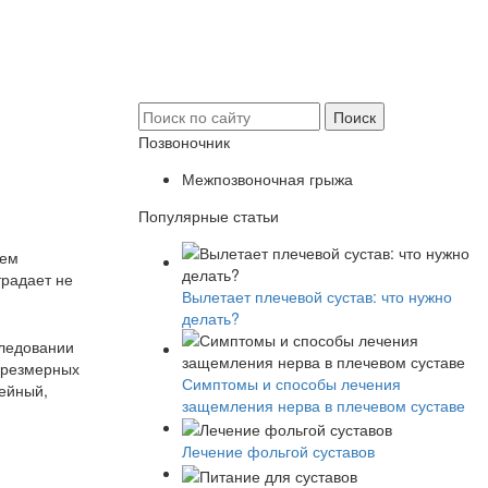
Позвоночник
Межпозвоночная грыжа
Популярные статьи
лем
традает не
Вылетает плечевой сустав: что нужно
делать?
следовании
 чрезмерных
Симптомы и способы лечения
шейный,
защемления нерва в плечевом суставе
Лечение фольгой суставов