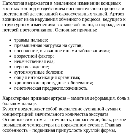
Патология выражается в медленном изменении концевых
костных зон под воздействием воспалительного процесса и
постепенной дегенерацией околосуставных тканей. Артроз
возникает из-за нарушения обменного процесса, ведущего к
структурным изменениям в хрящевой ткани, и порождается
потерей протеогликанов. Основные причины:
травмы пальцев;
превышенная нагрузка на сустав;
воспаление, вызванное иными заболеваниями;
возрастной фактор;
некачественная еда;
переохлаждение;
аутоиммунные болезни;
общая интоксикация организма;
хронические простудные заболевания;
генетическая предрасположенность.
Характерные признаки артроза – заметная деформация, боль в
большом пальце.
Бурсит представляет собой воспаление суставной сумки с
концентрацией значительного количества экссудата.
Основные симптомы – отечность, покраснение, боль, резкое
повышение температуры на пораженном суставе. Главная
особенность – подвижная припухлость круглой формы,