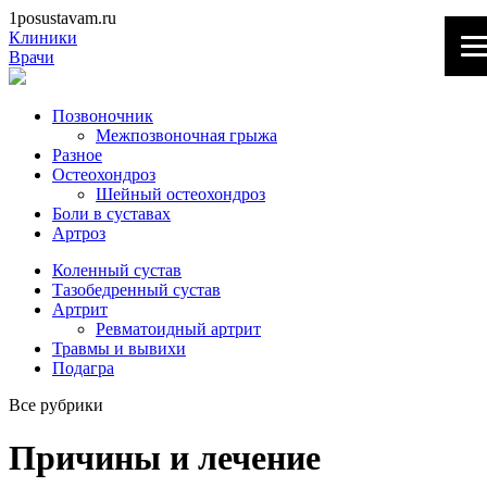
1posustavam.ru
Клиники
Врачи
Позвоночник
Межпозвоночная грыжа
Разное
Остеохондроз
Шейный остеохондроз
Боли в суставах
Артроз
Коленный сустав
Тазобедренный сустав
Артрит
Ревматоидный артрит
Травмы и вывихи
Подагра
Все рубрики
Причины и лечение