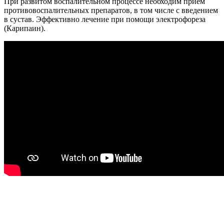
При развитом воспалительном процессе необходим прием
противовоспалительных препаратов, в том числе с введением
в сустав. Эффективно лечение при помощи электрофореза
(Карипаин).