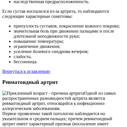
наследственная предрасположенность.
Если сустав воспалился из-за артрита, то наблюдаются
следующие характерные симптомы:
припухлость суставов, покраснение кожного покрова;
значительная боль при движении пальцами и после
длительной неподвижности руки;
повышение температуры;
ограничение движения;
усиление болевого синдрома вечером;
слабость;
бессонница.
Вернуться к оглавлению
Ревматоидный артрит
Одной из самых
распространенных разновидностей артрита является
ревматоидный артрит, относящийся к инфекционно-
аллергическим заболеваниям.
Первое проявление такой патологии наблюдается на
указательном и среднем пальцах; причем ревматоидный
артрит имеет характерный признак (воспаление имеет