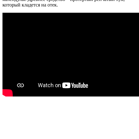
который кладется на отек.