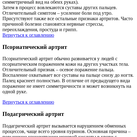
симметричный вид на обеих руках).
Затем в процесс вовлекаются суставы других пальцев.
Отличительный симптом – усиление боли под утро.
Присутствуют также все остальные признаки артритов. Часто
причиной болезни становятся нервные стрессы,
переохлаждения, простуда и грипп.
Вернуться к оглавлению
Псориатический артрит
Псориатический артрит обычно развивается у людей с
псориатическим поражением кожи на других участках тела.
Отличительный признак – осевое поражение пальца.
Воспаление охватывает все суставы на пальце снизу до ногтя.
Палец краснеет полностью. В отличие от предыдущего вида
поражение не имеет симметричности и может возникнуть на
одной руке.
Вернуться к оглавлению
Подагрический артрит
Подагрический артрит вызывается нарушением обменных
процессов, чаще всего уровня пуринов. Основная причина –
повышение концентрации мочевой кислоты в крови с