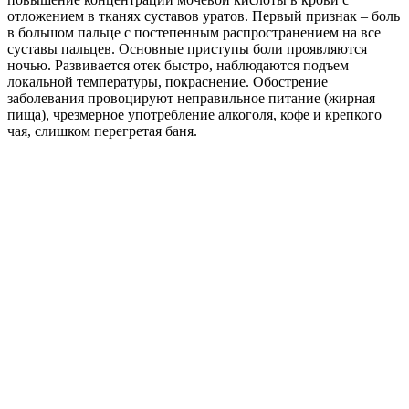
отложением в тканях суставов уратов. Первый признак – боль
в большом пальце с постепенным распространением на все
суставы пальцев. Основные приступы боли проявляются
ночью. Развивается отек быстро, наблюдаются подъем
локальной температуры, покраснение. Обострение
заболевания провоцируют неправильное питание (жирная
пища), чрезмерное употребление алкоголя, кофе и крепкого
чая, слишком перегретая баня.