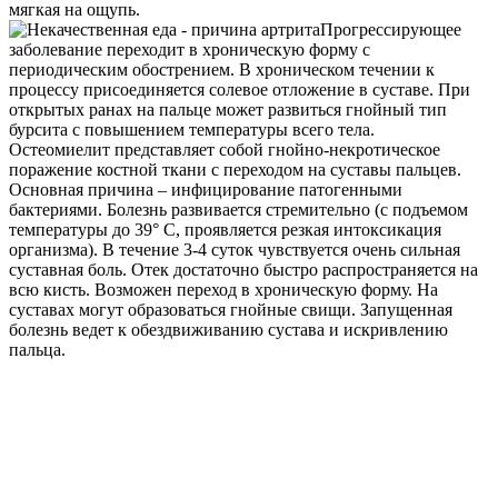
мягкая на ощупь.
Прогрессирующее
заболевание переходит в хроническую форму с
периодическим обострением. В хроническом течении к
процессу присоединяется солевое отложение в суставе. При
открытых ранах на пальце может развиться гнойный тип
бурсита с повышением температуры всего тела.
Остеомиелит представляет собой гнойно-некротическое
поражение костной ткани с переходом на суставы пальцев.
Основная причина – инфицирование патогенными
бактериями. Болезнь развивается стремительно (с подъемом
температуры до 39° С, проявляется резкая интоксикация
организма). В течение 3-4 суток чувствуется очень сильная
суставная боль. Отек достаточно быстро распространяется на
всю кисть. Возможен переход в хроническую форму. На
суставах могут образоваться гнойные свищи. Запущенная
болезнь ведет к обездвиживанию сустава и искривлению
пальца.